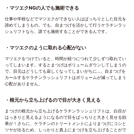
・マツエクNGの人でも施術できる
仕事や学校などでマツエクができない人はぱっちりとした目元を
諦めてしまうもの。でも、自まつげを活かして行うケラチンラッ
シュリフトなら、誰でも施術することができるんです。
・マツエクのように取れる心配がない
マツエクをつけていると、時間が経つにつれて少しずつ取れてい
ってしまいます。するとまつげはボリュームダウンしてしまうの
で、目元はどうしても寂しくなってしまいがちに…。自まつげを
カールするケラチンラッシュリフトはボリュームが減ってしまう
心配がありません。
・根元から立ち上げるので目が大きく見える
まつげの根元から立ち上げるケラチンラッシュリフトは、白目が
はっきりと見えるようになるので目をぱっちりと大きく見せる効
果が！さらに、ケラチンのトリートメントによりまつげにコシと
ツヤが出るため、しっかりと真上にまつげを立ち上げることがで