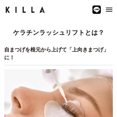
menu
ケラチンラッシュリフトとは？
自まつげを根元から上げて「上向きまつげ」
に！