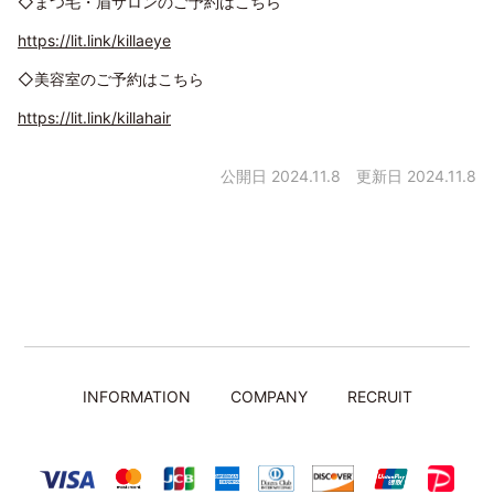
◇まつ毛・眉サロンのご予約はこちら
https://lit.link/killaeye
◇美容室のご予約はこちら
https://lit.link/killahair
公開日 2024.11.8
更新日 2024.11.8
INFORMATION
COMPANY
RECRUIT