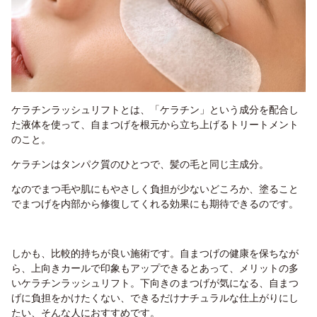
ケラチンラッシュリフトとは、「ケラチン」という成分を配合し
た液体を使って、自まつげを根元から立ち上げるトリートメント
のこと。
ケラチンはタンパク質のひとつで、髪の毛と同じ主成分。
なのでまつ毛や肌にもやさしく負担が少ないどころか、塗ること
でまつげを内部から修復してくれる効果にも期待できるのです。
しかも、比較的持ちが良い施術です。
自まつげの健康を保ちなが
ら、上向きカールで印象もアップできるとあって、メリットの多
いケラチンラッシュリフト。下向きのまつげが気になる、自まつ
げに負担をかけたくない、できるだけナチュラルな仕上がりにし
たい、そんな人におすすめです。