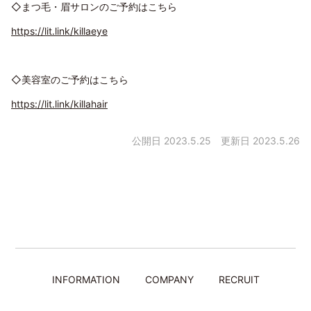
◇まつ毛・眉サロンのご予約はこちら
https://lit.link/killaeye
◇美容室のご予約はこちら
https://lit.link/killahair
公開日 2023.5.25
更新日 2023.5.26
INFORMATION
COMPANY
RECRUIT