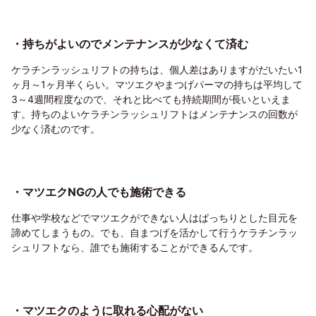
・持ちがよいのでメンテナンスが少なくて済む
ケラチンラッシュリフトの持ちは、個人差はありますがだいたい1
ヶ月～1ヶ月半くらい。マツエクやまつげパーマの持ちは平均して
3～4週間程度なので、それと比べても持続期間が長いといえま
す。持ちのよいケラチンラッシュリフトはメンテナンスの回数が
少なく済むのです。
・マツエクNGの人でも施術できる
仕事や学校などでマツエクができない人はぱっちりとした目元を
諦めてしまうもの。でも、自まつげを活かして行うケラチンラッ
シュリフトなら、誰でも施術することができるんです。
・マツエクのように取れる心配がない