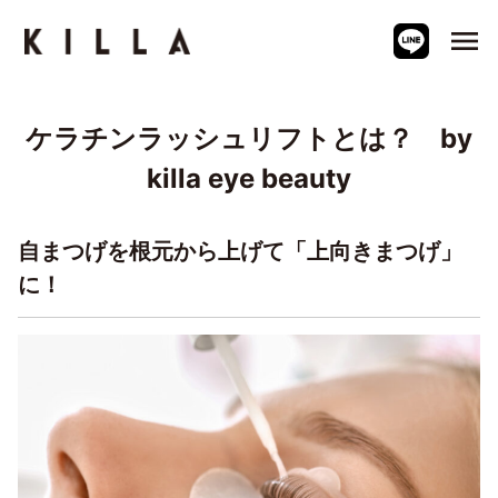
menu
ケラチンラッシュリフトとは？ by
killa eye beauty
自まつげを根元から上げて「上向きまつげ」
に！