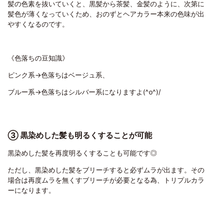
髪の色素を抜いていくと、黒髪から茶髪、金髪のように、次第に
髪色が薄くなっていくため、おのずとヘアカラー本来の色味が出
やすくなるのです。
《色落ちの豆知識》
ピンク系→色落ちはベージュ系、
ブルー系→色落ちはシルバー系になりますよ(^o^)/
③ 黒染めした髪も明るくすることが可能
黒染めした髪を再度明るくすることも可能です◎
ただし、黒染めした髪をブリーチすると必ずムラが出ます。その
場合は再度ムラを無くすブリーチが必要となる為、トリプルカラ
ーになります。