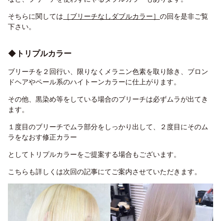
そちらに関しては
［ブリーチなしダブルカラー］
の回を是非ご覧
下さい。
◆トリプルカラー
ブリーチを２回行い、限りなくメラニン色素を取り除き、ブロン
ドヘアやペール系のハイトーンカラーに仕上がります。
その他、黒染め等をしている場合のブリーチは必ずムラが出てき
ます。
１度目のブリーチでムラ部分をしっかり出して、２度目にそのム
ラをなおす修正カラー
としてトリプルカラーをご提案する場合もございます。
こちらも詳しくは次回の記事にてご案内させていただきます。