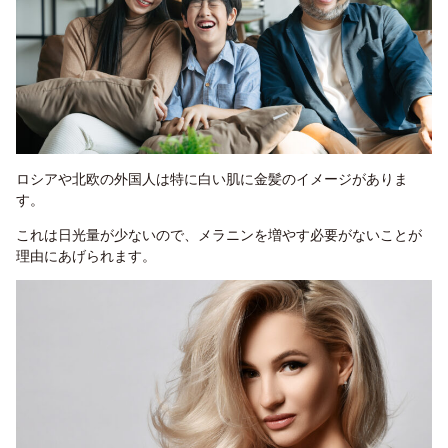
ロシアや北欧の外国人は特に白い肌に金髪
のイメージがありま
す。
これは
日光量が少ないので、
メラニン
を増やす必要がないことが
理由にあげられます。