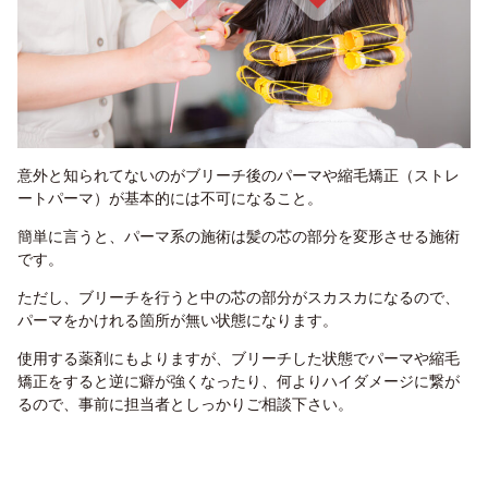
意外と知られてないのがブリーチ後のパーマや縮毛矯正（ストレ
ートパーマ）が基本的には不可になること。
簡単に言うと、パーマ系の施術は髪の芯の部分を変形させる施術
です。
ただし、ブリーチを行うと中の芯の部分がスカスカになるので、
パーマをかけれる箇所が無い状態になります。
使用する薬剤にもよりますが、ブリーチした状態でパーマや縮毛
矯正をすると逆に癖が強くなったり、何よりハイダメージに繋が
るので、事前に担当者としっかりご相談下さい。