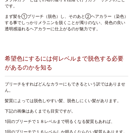
です。
まず髪を①ブリーチ（脱色）し、そのあと②ヘアカラー（染色）
する事で
しっかりメラニンを脱くことが濁りのない、発色の良い
透明感溢れるヘアカラーに仕上がるのが魅力です。
希望色にするには何レベルまで脱色する必要
があるのかを知る
ブリーチをすればどんなカラーにもできるという訳ではありませ
ん。
髪質によっては脱色しやすい髪、脱色しにくい髪があります。
下記の画像はあくまでも目安ですが。
1回のブリーチで１８レベルまで明るくなる髪質もあれば、
1回のブリーチで１６レベルしか明るくならない髪質もあります。