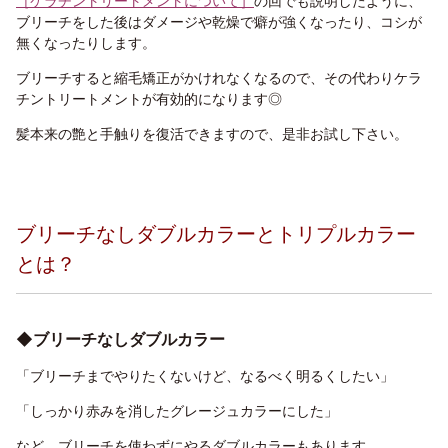
［ケラチントリートメントについて］
の回でも説明したように、
ブリーチをした後はダメージや乾燥で癖が強くなったり、コシが
無くなったりします。
ブリーチすると縮毛矯正がかけれなくなるので、その代わりケラ
チントリートメントが有効的になります◎
髪本来の艶と手触りを復活できますので、是非お試し下さい。
ブリーチなしダブルカラーとトリプルカラー
とは？
◆ブリーチなしダブルカラー
「ブリーチまでやりたくないけど、なるべく明るくしたい」
「しっかり赤みを消したグレージュカラーにした」
など、ブリーチを使わずにやるダブルカラーもあります。