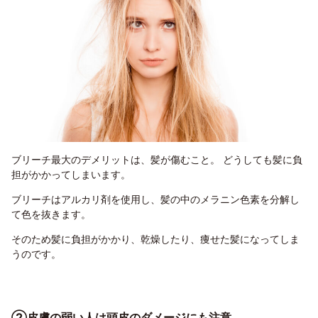
ブリーチ最大のデメリットは、髪が傷むこと。 どうしても髪に負
担がかかってしまいます。
ブリーチはアルカリ剤を使用し、髪の中のメラニン色素を分解し
て色を抜きます。
そのため髪に負担がかかり、乾燥したり、痩せた髪になってしま
うのです。
②皮膚の弱い人は頭皮のダメージにも注意